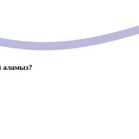
й аламыз?