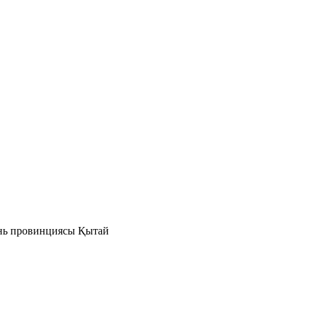
ань провинциясы Қытай