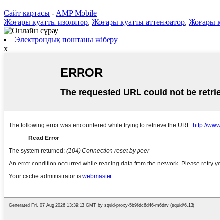
Сайт картасы
-
AMP Mobile
Жоғары қуатты изолятор
,
Жоғары қуатты аттенюатор
,
Жоғары қ
Электрондық поштаны жіберу
x