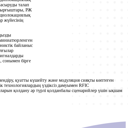
 асыруды талап
стырғыштары, РЖ
радиолокациялық
ар жүйесінің
аңызды
 миниатюрленген
тниктік байланыс
ылғылар
сигналдарды
ы, сонымен бірге
ендіру, қуатты күшейту және модуляция сияқты көптеген
ік технологиялардың үздіксіз дамуымен RFIC
арын қолдану әр түрлі қолданбалы сценарийлер үшін ықшам