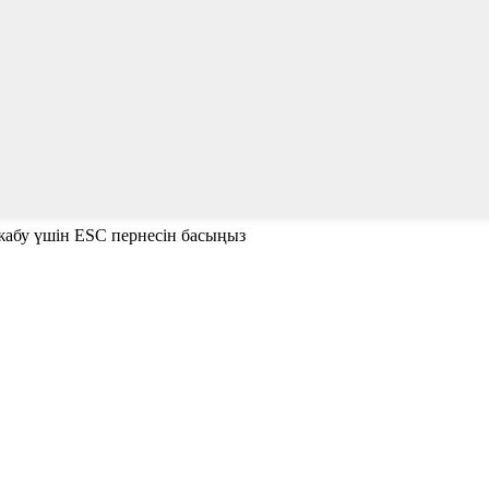
е жабу үшін ESC пернесін басыңыз