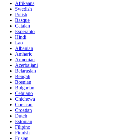
Afrikaans
Swedish
Polish
Basque
Catalan
Esperanto
Hindi
Lao
Albanian
Amharic
Armenian
Azerbaijani
Belarusian
Bengali
Bosnian
Bulgarian
Cebuano
Chichewa
Corsican
Croatian
Dutch
Estonian
Filipino
Finnish
Frisian