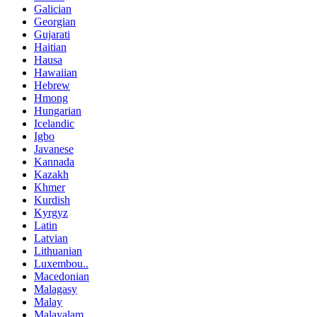
Galician
Georgian
Gujarati
Haitian
Hausa
Hawaiian
Hebrew
Hmong
Hungarian
Icelandic
Igbo
Javanese
Kannada
Kazakh
Khmer
Kurdish
Kyrgyz
Latin
Latvian
Lithuanian
Luxembou..
Macedonian
Malagasy
Malay
Malayalam